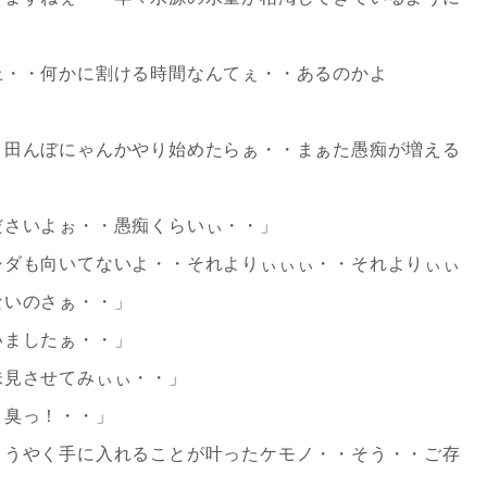
上・・何かに割ける時間なんてぇ・・あるのかよ
・田んぼにゃんかやり始めたらぁ・・まぁた愚痴が増える
ださいよぉ・・愚痴くらいぃ・・」
シダも向いてないよ・・それよりぃぃぃ・・それよりぃぃ
ないのさぁ・・」
いましたぁ・・」
味見させてみぃぃ・・」
ノ臭っ！・・」
ようやく手に入れることが叶ったケモノ・・そう・・ご存