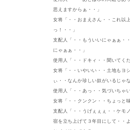
思えますからぁ・・」
女将「・・おまえさん・・これ以
っ！・・」
支配人「・・もういいにゃぁぁ・
にゃぁぁ・・」
使用人「・・ドキィ・・聞いてく
女将「・・いやいい・・土地もヨ
ぃ・・なんか珍しい奴がいるじゃ
使用人「・・あっ・・気づいちゃ
女将「・・クンクン・・ちょっと
支配人「・・うげぇぇぇ・・ケモ
宿を立ち上げて３年目にして・・