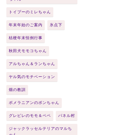
トイプーのミレちゃん
年末年始のご案内
氷点下
桔梗年末恒例行事
秋田犬モモコちゃん
アルちゃん＆ランちゃん
ヤル気のモチベーション
畑の教訓
ポメラニアンのポンちゃん
グレピレのモモ＆ペペ
パネル村
ジャックラッセルテリアのマルち
ゃん