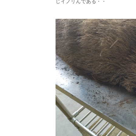
じイノリんである・・