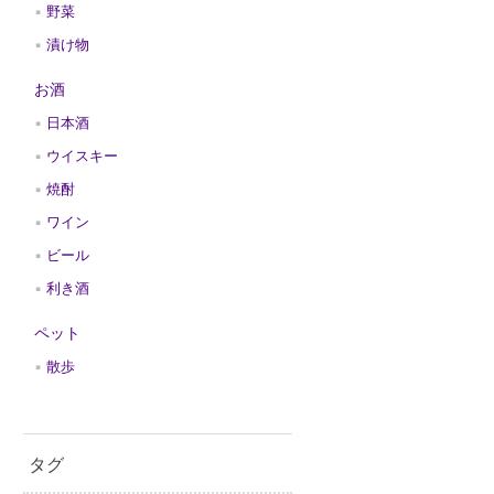
野菜
漬け物
お酒
日本酒
ウイスキー
焼酎
ワイン
ビール
利き酒
ペット
散歩
タグ