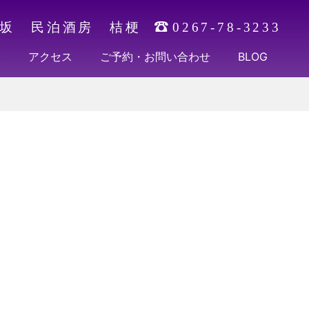
坂 民泊酒房 桔梗
0267-78-3233
介
アクセス
ご予約・お問い合わせ
BLOG