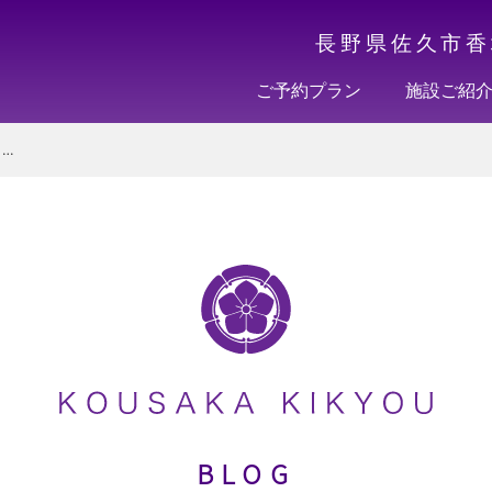
長野県佐久市香
ご予約プラン
施設ご紹
ゲストにカリエンテ！７４
BLOG