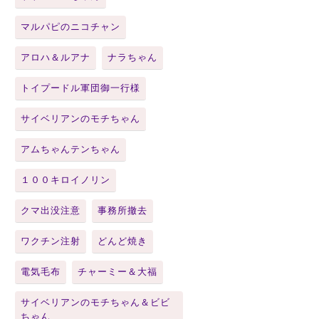
マルパピのニコチャン
アロハ＆ルアナ
ナラちゃん
トイプードル軍団御一行様
サイベリアンのモチちゃん
アムちゃんテンちゃん
１００キロイノリン
クマ出没注意
事務所撤去
ワクチン注射
どんど焼き
電気毛布
チャーミー＆大福
サイベリアンのモチちゃん＆ビビ
ちゃん