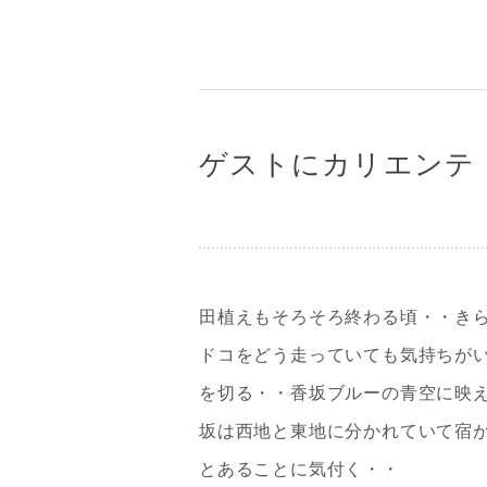
ゲストにカリエンテ
田植えもそろそろ終わる頃・・き
ドコをどう走っていても気持ちが
を切る・・香坂ブルーの青空に映
坂は西地と東地に分かれていて宿
とあることに気付く・・