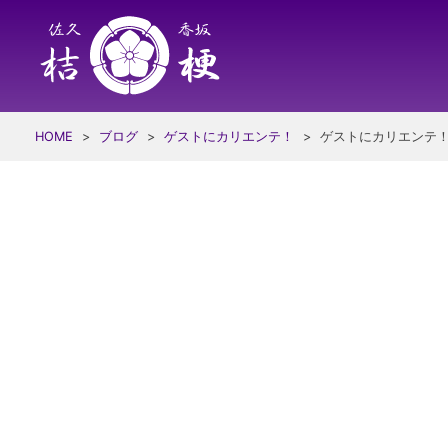
Skip
to
content
HOME
>
ブログ
>
ゲストにカリエンテ！
>