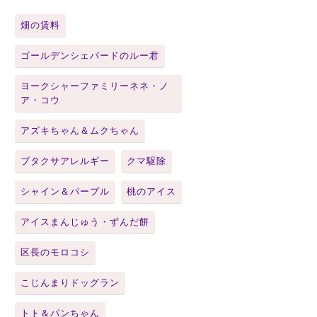
畑の賃料
ゴールデンシェパードのルー君
ヨークシャーファミリーネネ・ノ
ア・コウ
アズキちゃん＆ムクちゃん
ブタクサアレルギー
クマ駆除
シャイン＆パープル
桃のアイス
アイスまんじゅう・ずんだ餅
区長のモロコシ
こじんまりドッグラン
トト＆パンちゃん