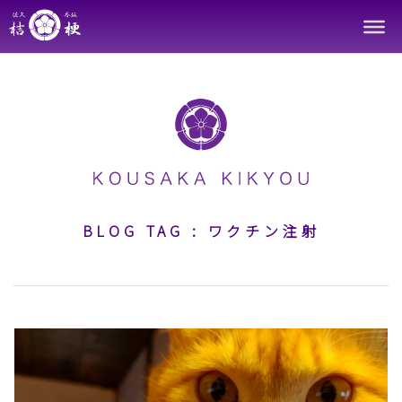
Skip
to
content
BLOG TAG :
ワクチン注射