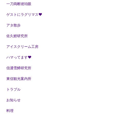
一刀両断琥珀眼
ゲストにラグリマス❤
アタ散歩
佐久鯉研究所
アイスクリーム工房
ハマってます❤
信濃雪鱒研究所
東信観光案内所
トラブル
お知らせ
料理