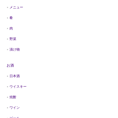
メニュー
肴
肉
野菜
漬け物
お酒
日本酒
ウイスキー
焼酎
ワイン