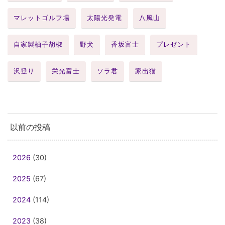
マレットゴルフ場
太陽光発電
八風山
自家製柚子胡椒
野犬
香坂富士
プレゼント
沢登り
栄光富士
ソラ君
家出猫
以前の投稿
2026
(30)
2025
(67)
2024
(114)
2023
(38)