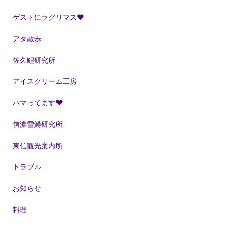
ゲストにラグリマス❤
アタ散歩
佐久鯉研究所
アイスクリーム工房
ハマってます❤
信濃雪鱒研究所
東信観光案内所
トラブル
お知らせ
料理