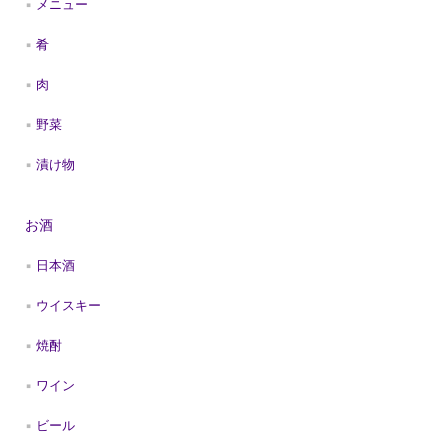
メニュー
肴
肉
野菜
漬け物
お酒
日本酒
ウイスキー
焼酎
ワイン
ビール