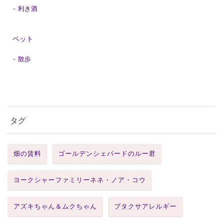
利き酒
ペット
散歩
タグ
畑の賃料
ゴールデンシェパードのルー君
ヨークシャーファミリーネネ・ノア・コウ
アズキちゃん＆ムクちゃん
ブタクサアレルギー