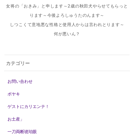
女将の「おきみ」と申します～2歳の秋田犬やらせてもらっと
ります～今後よろしゅうたのんます～
しつこくて意地悪な性格と使用人からは言われとります～
何が悪いん？
カテゴリー
お問い合わせ
ボヤキ
ゲストにカリエンテ！
お土産」
一刀両断琥珀眼