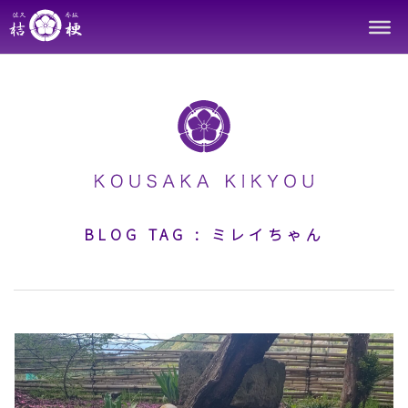
Skip
to
content
BLOG TAG :
ミレイちゃん