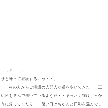
良しッと・・」
ッサと帰って昼寝するにゃ・・」
と・・村の方からご帰還の支配人が道を歩いてきた・・正
ない所を選んで歩いているようだ・・まったく猫はしっか
ように帰ってきたり・・暑い日はちゃんと日影を選んで歩