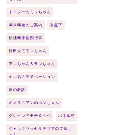
トイプーのミレちゃん
年末年始のご案内
氷点下
桔梗年末恒例行事
秋田犬モモコちゃん
アルちゃん＆ランちゃん
ヤル気のモチベーション
畑の教訓
ポメラニアンのポンちゃん
グレピレのモモ＆ペペ
パネル村
ジャックラッセルテリアのマルち
ゃん