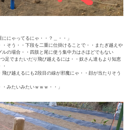
重ににゃってるにゃ・・？＿・・」
・・そう・・下段を二重に仕掛けることで・・またぎ越えや
グルの場合・・四肢と尾に使う集中力はさほどでもない
4つ足でまたいだり飛び越えるには・・奴さん達もより知恵
・・
・飛び越えるにも2段目の線が邪魔にゃ・・顔が当たりそう
・・みたいみたいｗｗｗ・・」