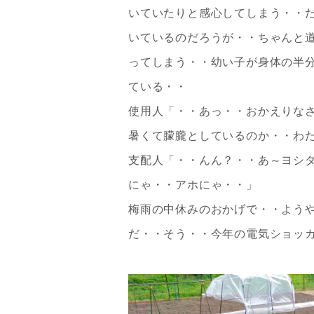
いていたりと感心してしまう・・
いているのだろうが・・ちゃんと
ってしまう・・幼い子が身体の半
ている・・
使用人「・・あっ・・おかえりな
暑くて朦朧としているのか・・わ
支配人「・・んん？・・あ～ヨシ
にゃ・・アホにゃ・・」
梅雨の中休みのおかげで・・よう
だ・・そう・・今年の電気ショッ