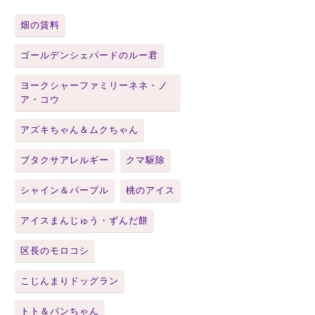
畑の賃料
ゴールデンシェパードのルー君
ヨークシャーファミリーネネ・ノ
ア・コウ
アズキちゃん＆ムクちゃん
ブタクサアレルギー
クマ駆除
シャイン＆パープル
桃のアイス
アイスまんじゅう・ずんだ餅
区長のモロコシ
こじんまりドッグラン
トト＆パンちゃん