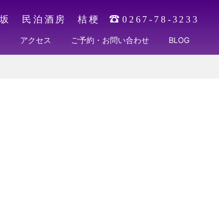
坂 民泊酒房 桔梗
0267-78-3233
介
アクセス
ご予約・お問い合わせ
BLOG