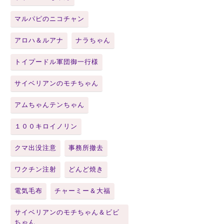
マルパピのニコチャン
アロハ＆ルアナ
ナラちゃん
トイプードル軍団御一行様
サイベリアンのモチちゃん
アムちゃんテンちゃん
１００キロイノリン
クマ出没注意
事務所撤去
ワクチン注射
どんど焼き
電気毛布
チャーミー＆大福
サイベリアンのモチちゃん＆ビビ
ちゃん