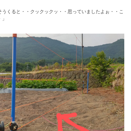
そうくると・・クックックッ・・思っていましたよぉ・・こ
・」