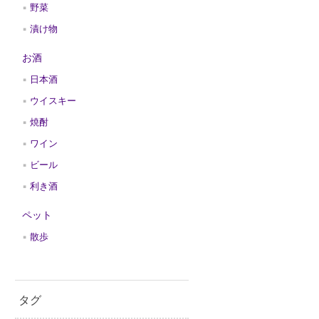
野菜
漬け物
お酒
日本酒
ウイスキー
焼酎
ワイン
ビール
利き酒
ペット
散歩
タグ