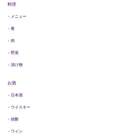
料理
メニュー
肴
肉
野菜
漬け物
お酒
日本酒
ウイスキー
焼酎
ワイン