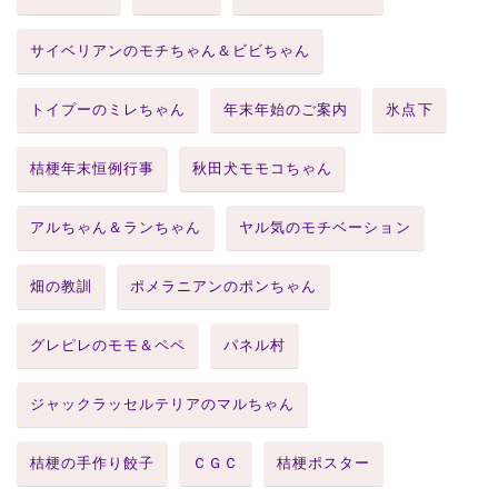
サイベリアンのモチちゃん＆ビビちゃん
トイプーのミレちゃん
年末年始のご案内
氷点下
桔梗年末恒例行事
秋田犬モモコちゃん
アルちゃん＆ランちゃん
ヤル気のモチベーション
畑の教訓
ポメラニアンのポンちゃん
グレピレのモモ＆ペペ
パネル村
ジャックラッセルテリアのマルちゃん
桔梗の手作り餃子
ＣＧＣ
桔梗ポスター