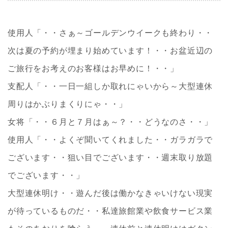
使用人「・・さぁ～ゴールデンウイークも終わり・・
次は夏の予約が埋まり始めています！・・お盆近辺の
ご旅行をお考えのお客様はお早めに！・・」
支配人「・・一日一組しか取れにゃいから～大型連休
周りはかぶりまくりにゃ・・」
女将「・・６月と７月はぁ～？・・どうなのさ・・」
使用人「・・よくぞ聞いてくれました・・ガラガラで
ございます・・狙い目でございます・・週末取り放題
でございます・・」
大型連休明け・・遊んだ後は働かなきゃいけない現実
が待っているものだ・・私達旅館業や飲食サービス業