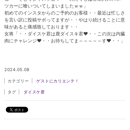
ツカーに喰いついてしまいましたｗｗ」
初めてのインスタからのご予約のお客様・・最近は忙しさ
を言い訳に投稿サボってますが・・やはり続けることに意
味があると痛感致しております・・
女将「・・ダイスケ君は鹿ダイスキ君❤・・この次は内臓
肉にチャレンジ❤・・お待ちしてま～～～～～す❤・・」
2024.05.08
カテゴリー
ゲストにカリエンテ！
タグ
ダイスケ君
投