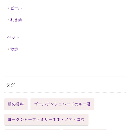
ビール
利き酒
ペット
散歩
タグ
畑の賃料
ゴールデンシェパードのルー君
ヨークシャーファミリーネネ・ノア・コウ