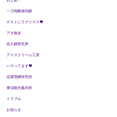
一刀両断琥珀眼
ゲストにラグリマス❤
アタ散歩
佐久鯉研究所
アイスクリーム工房
ハマってます❤
信濃雪鱒研究所
東信観光案内所
トラブル
お知らせ