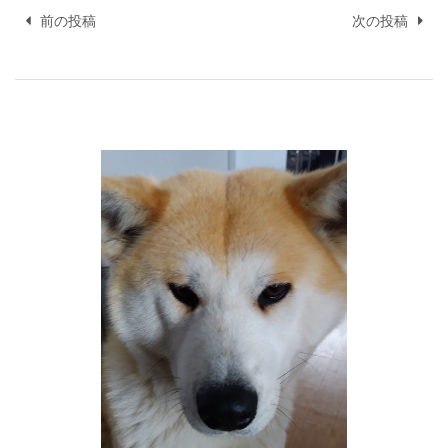
稿
前の投稿
次の投稿
ナ
ビ
ゲ
ー
シ
ョ
ン