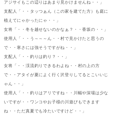
アジサイもこの辺りはあまり見かけませんね・・」
支配人「・・タッつぁん（この家を建てた方）も庭に
植えてにゃかったにゃ・・」
女将「・・冬を越せないのかなぁ？・・香坂の・・」
使用人「・・う～～～ん・・村で見かけたと思うの
で・・寒さには強そうですがね・・」
支配人「・・釣りは釣り？・・」
女将「・・渓流釣りできるわよね・・村の上の方
で・・アタイが夏によく行く沢登りしてるとこいいじ
ゃん・・」
使用人「・・釣りはアリですね・・川幅や深場は少な
いですが・・ワンコやお子様の川遊びもできます
ね・・ただ真夏でも冷たいですけど・・」