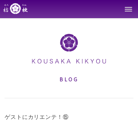
Skip
to
content
BLOG
ゲストにカリエンテ！⑮