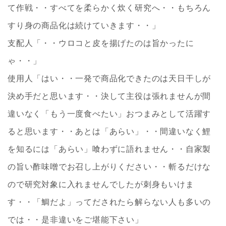
て作戦・・すべてを柔らかく炊く研究へ・・もちろん
すり身の商品化は続けていきます・・」
支配人「・・ウロコと皮を揚げたのは旨かったに
ゃ・・」
使用人「はい・・一発で商品化できたのは天日干しが
決め手だと思います・・決して主役は張れませんが間
違いなく「もう一度食べたい」おつまみとして活躍す
ると思います・・あとは「あらい」・・間違いなく鯉
を知るには「あらい」喰わずに語れません・・自家製
の旨い酢味噌でお召し上がりください・・斬るだけな
ので研究対象に入れませんでしたが刺身もいけま
す・・「鯛だよ」ってだされたら解らない人も多いの
では・・是非違いをご堪能下さい」