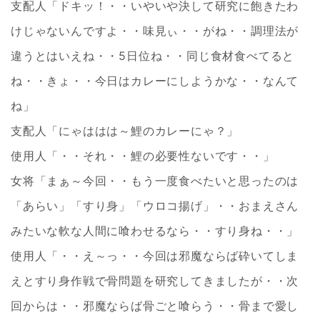
支配人「ドキッ！・・いやいや決して研究に飽きたわ
けじゃないんですよ・・味見ぃ・・がね・・調理法が
違うとはいえね・・5日位ね・・同じ食材食べてると
ね・・きょ・・今日はカレーにしようかな・・なんて
ね」
支配人「にゃははは～鯉のカレーにゃ？」
使用人「・・それ・・鯉の必要性ないです・・」
女将「まぁ～今回・・もう一度食べたいと思ったのは
「あらい」「すり身」「ウロコ揚げ」・・おまえさん
みたいな軟な人間に喰わせるなら・・すり身ね・・」
使用人「・・え～っ・・今回は邪魔ならば砕いてしま
えとすり身作戦で骨問題を研究してきましたが・・次
回からは・・邪魔ならば骨ごと喰らう・・骨まで愛し