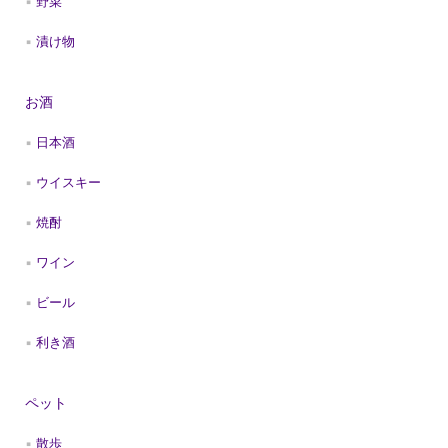
野菜
漬け物
お酒
日本酒
ウイスキー
焼酎
ワイン
ビール
利き酒
ペット
散歩