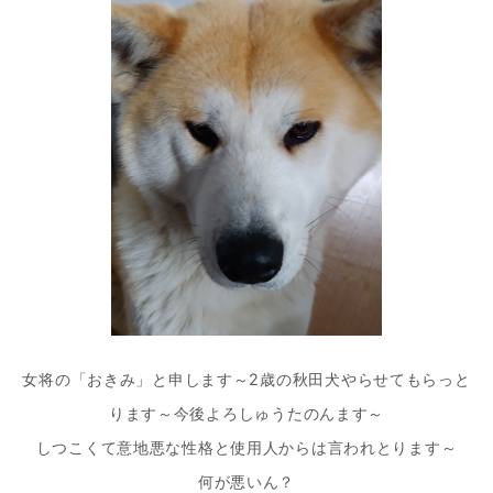
シ
ョ
ン
女将の「おきみ」と申します～2歳の秋田犬やらせてもらっと
ります～今後よろしゅうたのんます～
しつこくて意地悪な性格と使用人からは言われとります～
何が悪いん？