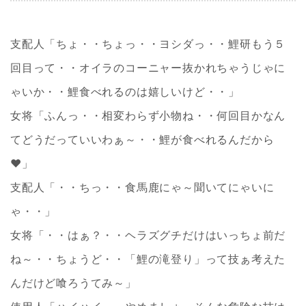
支配人「ちょ・・ちょっ・・ヨシダっ・・鯉研もう５
回目って・・オイラのコーニャー抜かれちゃうじゃに
ゃいか・・鯉食べれるのは嬉しいけど・・」
女将「ふんっ・・相変わらず小物ね・・何回目かなん
てどうだっていいわぁ～・・鯉が食べれるんだから
❤」
支配人「・・ちっ・・食馬鹿にゃ～聞いてにゃいに
ゃ・・」
女将「・・はぁ？・・ヘラズグチだけはいっちょ前だ
ね～・・ちょうど・・「鯉の滝登り」って技ぁ考えた
んだけど喰ろうてみ～」