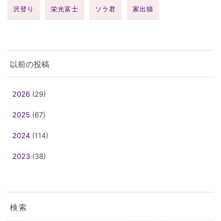
沢登り
栄光富士
ソラ君
家出猫
以前の投稿
2026
(29)
2025
(67)
2024
(114)
2023
(38)
検索