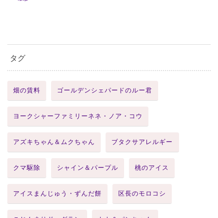
タグ
畑の賃料
ゴールデンシェパードのルー君
ヨークシャーファミリーネネ・ノア・コウ
アズキちゃん＆ムクちゃん
ブタクサアレルギー
クマ駆除
シャイン＆パープル
桃のアイス
アイスまんじゅう・ずんだ餅
区長のモロコシ