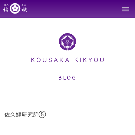
Skip
to
content
BLOG
佐久鯉研究所⑤