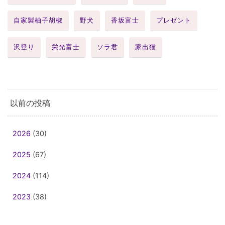
自家製柚子胡椒
野犬
香坂富士
プレゼント
沢登り
栄光富士
ソラ君
家出猫
以前の投稿
2026
(30)
2025
(67)
2024
(114)
2023
(38)