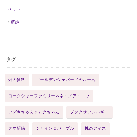
ペット
散歩
タグ
畑の賃料
ゴールデンシェパードのルー君
ヨークシャーファミリーネネ・ノア・コウ
アズキちゃん＆ムクちゃん
ブタクサアレルギー
クマ駆除
シャイン＆パープル
桃のアイス