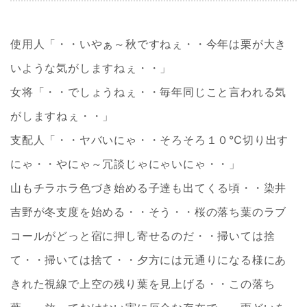
使用人「・・いやぁ～秋ですねぇ・・今年は栗が大き
いような気がしますねぇ・・」
女将「・・でしょうねぇ・・毎年同じこと言われる気
がしますねぇ・・」
支配人「・・ヤバいにゃ・・そろそろ１０℃切り出す
にゃ・・やにゃ～冗談じゃにゃいにゃ・・」
山もチラホラ色づき始める子達も出てくる頃・・染井
吉野が冬支度を始める・・そう・・桜の落ち葉のラブ
コールがどっと宿に押し寄せるのだ・・掃いては捨
て・・掃いては捨て・・夕方には元通りになる様にあ
きれた視線で上空の残り葉を見上げる・・この落ち