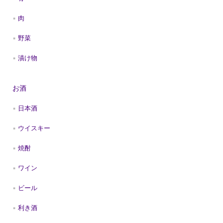
肉
野菜
漬け物
お酒
日本酒
ウイスキー
焼酎
ワイン
ビール
利き酒