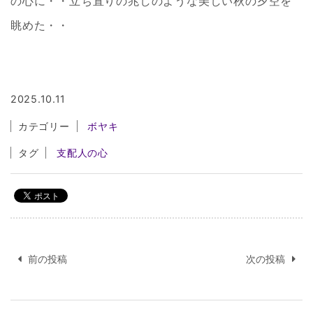
の心に・・立ち直りの兆しのような美しい秋の夕空を
眺めた・・
2025.10.11
カテゴリー
ボヤキ
タグ
支配人の心
投
稿
前の投稿
次の投稿
ナ
ビ