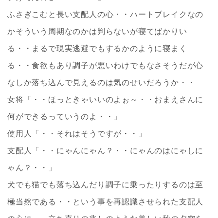
ふさぎこむと長い支配人の心・・ハートブレイクなの
かそういう周期なのかは判らないが寝てばかりい
る・・まるで現実逃避でもするかのように寝まく
る・・食欲もあり調子が悪いわけでもなさそうだが心
なしか落ち込んで見えるのは気のせいだろうか・・
女将「・・ほっときゃいいのよぉ～・・おまえさんに
何ができるっていうのよ・・」
使用人「・・それはそうですが・・」
支配人「・・にゃんにゃん？・・にゃんのはにゃしに
ゃん？・・」
犬でも猫でも落ち込んだり調子に乗ったりするのは至
極当然である・・という事を再認識させられた支配人