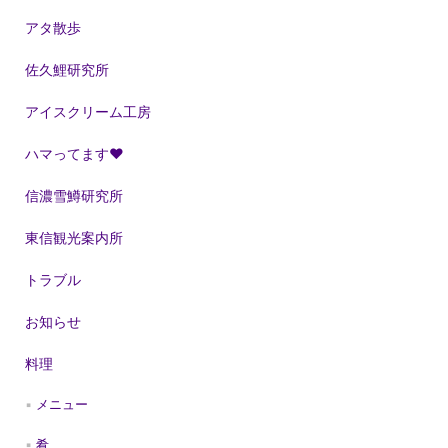
アタ散歩
佐久鯉研究所
アイスクリーム工房
ハマってます❤
信濃雪鱒研究所
東信観光案内所
トラブル
お知らせ
料理
メニュー
肴