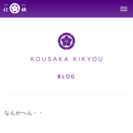
Skip
to
content
BLOG
なんかへん・・