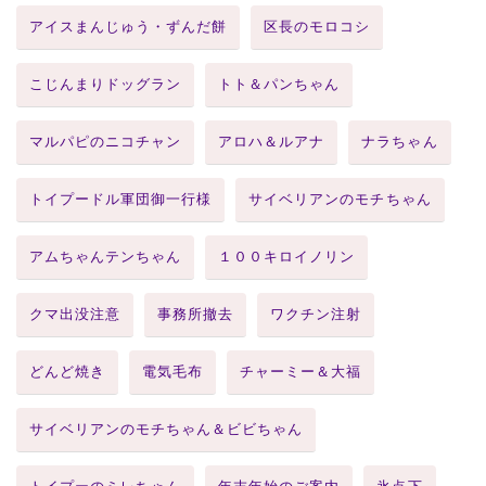
アイスまんじゅう・ずんだ餅
区長のモロコシ
こじんまりドッグラン
トト＆パンちゃん
マルパピのニコチャン
アロハ＆ルアナ
ナラちゃん
トイプードル軍団御一行様
サイベリアンのモチちゃん
アムちゃんテンちゃん
１００キロイノリン
クマ出没注意
事務所撤去
ワクチン注射
どんど焼き
電気毛布
チャーミー＆大福
サイベリアンのモチちゃん＆ビビちゃん