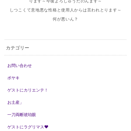
ります～今後よろしゅうたのんます～
しつこくて意地悪な性格と使用人からは言われとります～
何が悪いん？
カテゴリー
お問い合わせ
ボヤキ
ゲストにカリエンテ！
お土産」
一刀両断琥珀眼
ゲストにラグリマス❤