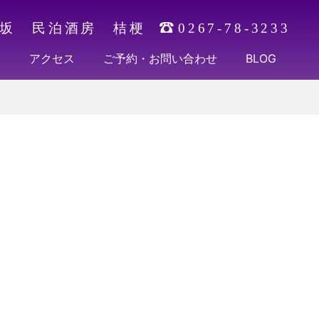
坂 民泊酒房 桔梗
0267-78-3233
介
アクセス
ご予約・お問い合わせ
BLOG