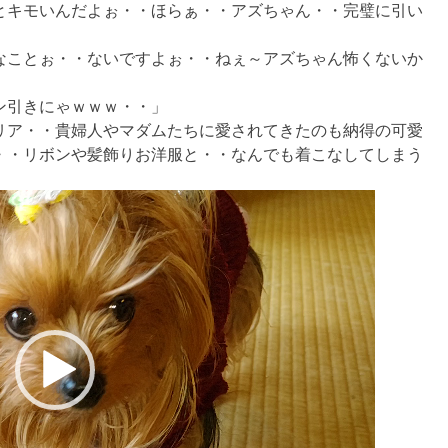
とキモいんだよぉ・・ほらぁ・・アズちゃん・・完璧に引い
なことぉ・・ないですよぉ・・ねぇ～アズちゃん怖くないか
ン引きにゃｗｗｗ・・」
リア・・貴婦人やマダムたちに愛されてきたのも納得の可愛
・・リボンや髪飾りお洋服と・・なんでも着こなしてしまう