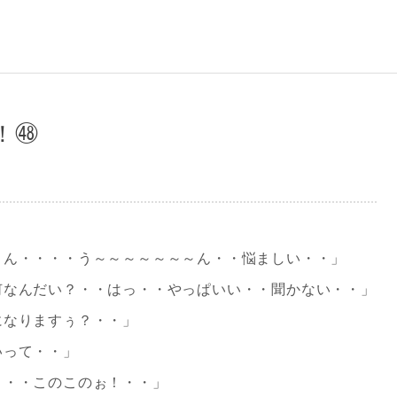
！㊽
～ん・・・・う～～～～～～～ん・・悩ましい・・」
何なんだい？・・はっ・・やっぱいい・・聞かない・・」
になりますぅ？・・」
いって・・」
！・・このこのぉ！・・」