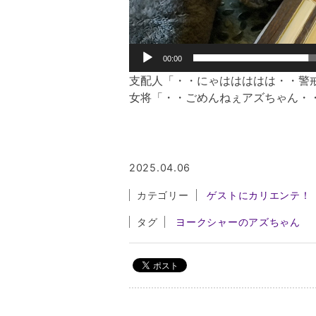
00:00
支配人「・・にゃははははは・・警
女将「・・ごめんねぇアズちゃん・
2025.04.06
カテゴリー
ゲストにカリエンテ！
タグ
ヨークシャーのアズちゃん
投