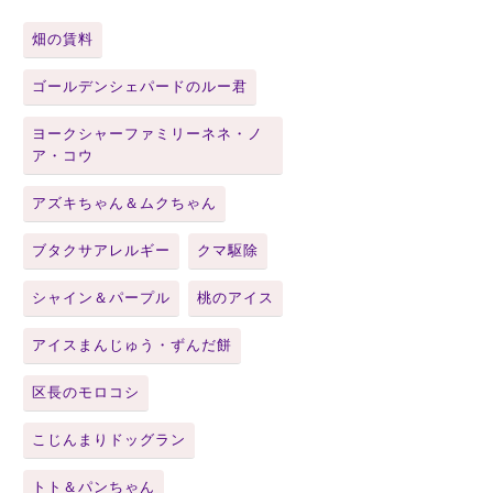
畑の賃料
ゴールデンシェパードのルー君
ヨークシャーファミリーネネ・ノ
ア・コウ
アズキちゃん＆ムクちゃん
ブタクサアレルギー
クマ駆除
シャイン＆パープル
桃のアイス
アイスまんじゅう・ずんだ餅
区長のモロコシ
こじんまりドッグラン
トト＆パンちゃん