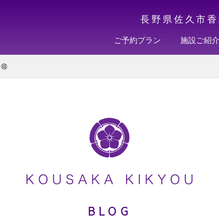
長野県佐久市香
ご予約プラン
施設ご紹
！㊽
BLOG