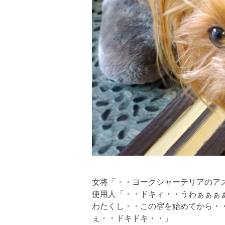
女将「・・ヨークシャーテリアのア
使用人「・・ドキィ・・うわぁぁぁ
わたくし・・この宿を始めてから・
ぇ・・ドキドキ・・」