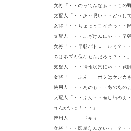
女将「・・のってんなぁ・・この
支配人「・・あ～眠い・・どうし
女将「・・ちょっとヨイチっ・・
支配人「・・ふざけんにゃ・・早
女将「・・早朝パトロールぅ？・
のはネズミ位なもんだろぅ？・・
支配人「・・情報収集にゃ・・戦
女将「・・ふん・・ボクはケンカ
使用人「・・あのぉ・・あのあの
支配人「・・ふん・・差し詰めぇ
うんかいっ！・・」
使用人「・・ドキィ・・・・・・
女将「・・図星なんかいっ！？・