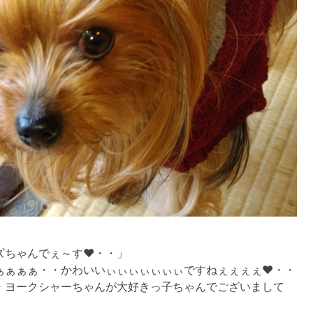
ズちゃんでぇ～す❤・・」
ぁぁぁぁ・・かわいいぃぃぃぃぃぃぃですねぇぇぇぇ❤・・
・ヨークシャーちゃんが大好きっ子ちゃんでございまして