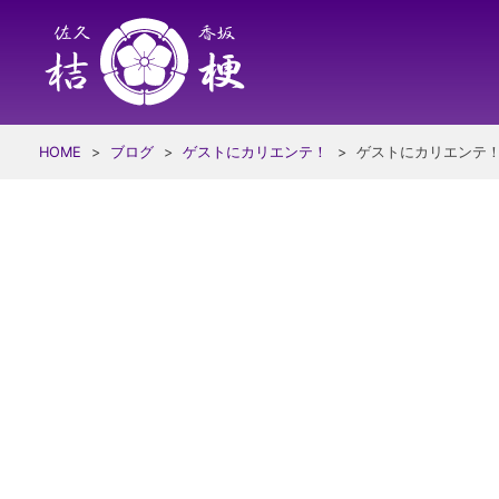
Skip
to
content
HOME
>
ブログ
>
ゲストにカリエンテ！
>
ゲストにカリエンテ