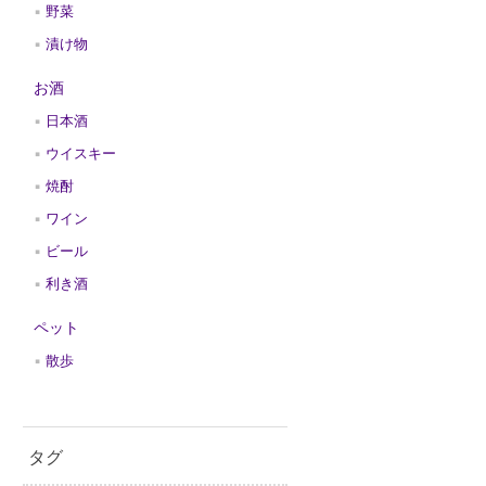
野菜
漬け物
お酒
日本酒
ウイスキー
焼酎
ワイン
ビール
利き酒
ペット
散歩
タグ