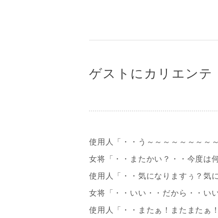
ゲストにカリエンテ
使用人「・・う～～～～～～～～
女将「・・またかい？・・今度は
使用人「・・気になりますぅ？気
女将「・・いい・・だから・・い
使用人「・・またぁ！またまたぁ