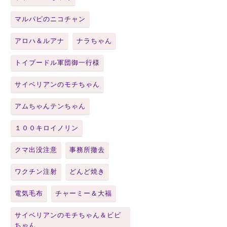
マルパピのニコチャン
アロハ＆ルアナ
ナラちゃん
トイプードル軍団御一行様
サイベリアンのモチちゃん
アムちゃんテンちゃん
１００キロイノリン
クマ出没注意
事務所撤去
ワクチン注射
どんど焼き
電気毛布
チャーミー＆大福
サイベリアンのモチちゃん＆ビビ
ちゃん