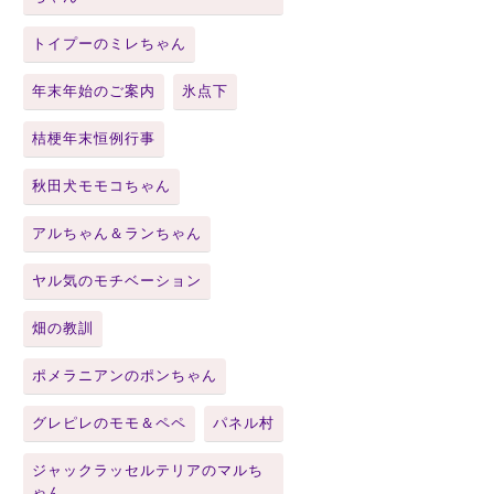
トイプーのミレちゃん
年末年始のご案内
氷点下
桔梗年末恒例行事
秋田犬モモコちゃん
アルちゃん＆ランちゃん
ヤル気のモチベーション
畑の教訓
ポメラニアンのポンちゃん
グレピレのモモ＆ペペ
パネル村
ジャックラッセルテリアのマルち
ゃん