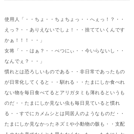
使用人「・・ちょ・・ちょちょっ・・へぇっ！？・・
えっ？・・ありえないでしょ！・・捨てていくんです
かぁ！！！・・」
女将「・・はぁ？・・べつにぃ・・今いらないし・・
なんでぇ？・・」
慣れとは恐ろしいものである・・非日常であったもの
が日常化してくると・・馴れる・・たまにしか食べれ
ない物を毎日食べてるとアリガタミも薄れるというも
のだ・・たまにしか見ない虫も毎日見ていると慣れ
る・・すでにカメムシとは同居人のようなものだ・・
たまにしか見なかったネズミや小動物の骸も・・支配