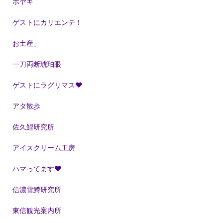
ボヤキ
ゲストにカリエンテ！
お土産」
一刀両断琥珀眼
ゲストにラグリマス❤
アタ散歩
佐久鯉研究所
アイスクリーム工房
ハマってます❤
信濃雪鱒研究所
東信観光案内所