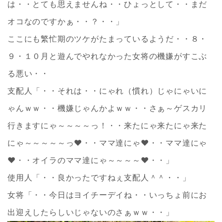
は・・とても思えませんね・・ひょっとして・・まだ
オコなのですかぁ・・？・・」
ここにも繁忙期のツケがたまっているようだ・・８・
９・１０月と遊んでやれなかった女将の機嫌がすこぶ
る悪い・・
支配人「・・それは・・にゃれ（慣れ）じゃにゃいに
ゃんｗｗ・・機嫌じゃんかよｗｗ・・さぁ～ゲスカリ
行きますにゃ～～～～っ！・・来たにゃ来たにゃ来た
にゃ～～～～～っ❤・・ママ達にゃ❤・・ママ達にゃ
❤・・オイラのママ達にゃ～～～～❤・・」
使用人「・・良かったですねぇ支配人＾＾・・」
女将「・・今日はヨイチーデイね・・いっちょ前にお
出迎えしたらしいじゃないのさぁｗｗ・・」