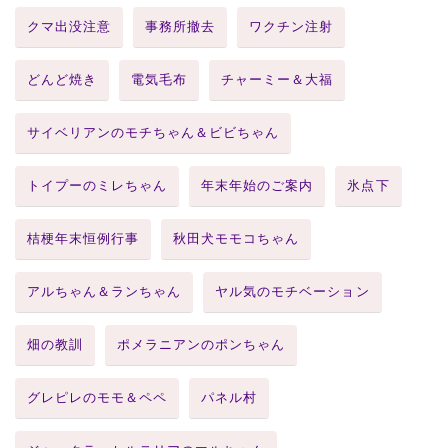
クマ出没注意
事務所撤去
ワクチン注射
どんど焼き
電気毛布
チャーミー＆大福
サイベリアンのモチちゃん＆ビビちゃん
トイプーのミレちゃん
年末年始のご案内
氷点下
桔梗年末恒例行事
秋田犬モモコちゃん
アルちゃん＆ランちゃん
ヤル気のモチベーション
畑の教訓
ポメラニアンのポンちゃん
グレピレのモモ＆ペペ
パネル村