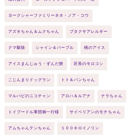
ヨークシャーファミリーネネ・ノア・コウ
アズキちゃん＆ムクちゃん
ブタクサアレルギー
クマ駆除
シャイン＆パープル
桃のアイス
アイスまんじゅう・ずんだ餅
区長のモロコシ
こじんまりドッグラン
トト＆パンちゃん
マルパピのニコチャン
アロハ＆ルアナ
ナラちゃん
トイプードル軍団御一行様
サイベリアンのモチちゃん
アムちゃんテンちゃん
１００キロイノリン