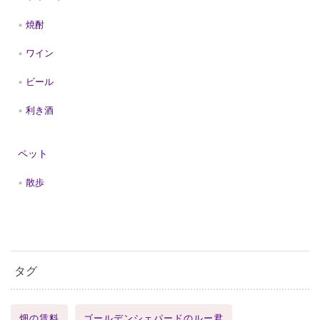
焼酎
ワイン
ビール
利き酒
ペット
散歩
タグ
畑の賃料
ゴールデンシェパードのルー君