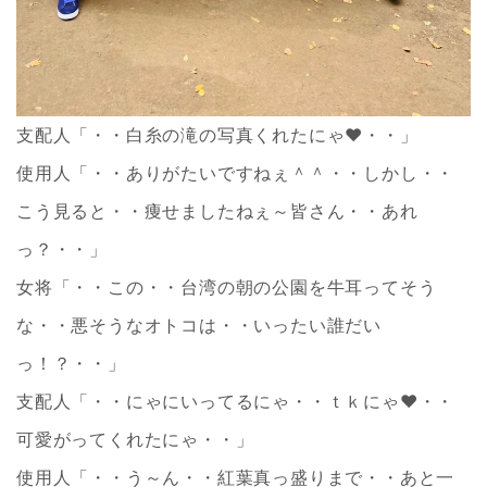
支配人「・・白糸の滝の写真くれたにゃ❤・・」
使用人「・・ありがたいですねぇ＾＾・・しかし・・
こう見ると・・痩せましたねぇ～皆さん・・あれ
っ？・・」
女将「・・この・・台湾の朝の公園を牛耳ってそう
な・・悪そうなオトコは・・いったい誰だい
っ！？・・」
支配人「・・にゃにいってるにゃ・・ｔｋにゃ❤・・
可愛がってくれたにゃ・・」
使用人「・・う～ん・・紅葉真っ盛りまで・・あと一