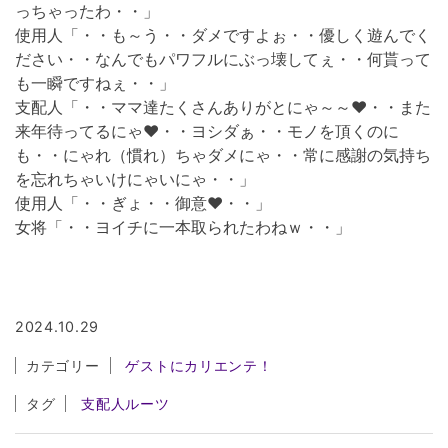
っちゃったわ・・」
使用人「・・も～う・・ダメですよぉ・・優しく遊んでく
ださい・・なんでもパワフルにぶっ壊してぇ・・何貰って
も一瞬ですねぇ・・」
支配人「・・ママ達たくさんありがとにゃ～～❤・・また
来年待ってるにゃ❤・・ヨシダぁ・・モノを頂くのに
も・・にゃれ（慣れ）ちゃダメにゃ・・常に感謝の気持ち
を忘れちゃいけにゃいにゃ・・」
使用人「・・ぎょ・・御意❤・・」
女将「・・ヨイチに一本取られたわねｗ・・」
2024.10.29
カテゴリー
ゲストにカリエンテ！
タグ
支配人ルーツ