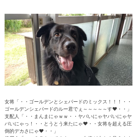
女将「・・ゴールデンとシェパードのミックス！！！・・
ゴールデンシェパードのルー君でぇ～～～～～す❤・・」
支配人「・・まんまにゃｗｗ・・ヤバいにゃヤバいにゃヤ
バいにゃっ！・・とうとう来たにゃ❤・・女将を超える圧
倒的デカさにゃ❤・・」