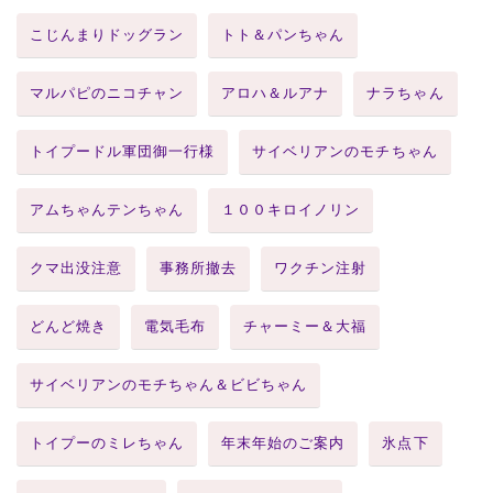
こじんまりドッグラン
トト＆パンちゃん
マルパピのニコチャン
アロハ＆ルアナ
ナラちゃん
トイプードル軍団御一行様
サイベリアンのモチちゃん
アムちゃんテンちゃん
１００キロイノリン
クマ出没注意
事務所撤去
ワクチン注射
どんど焼き
電気毛布
チャーミー＆大福
サイベリアンのモチちゃん＆ビビちゃん
トイプーのミレちゃん
年末年始のご案内
氷点下