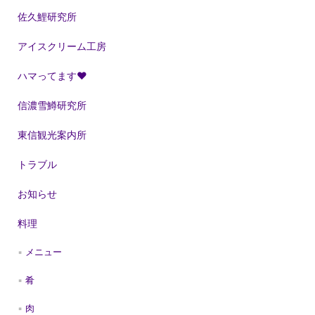
佐久鯉研究所
アイスクリーム工房
ハマってます❤
信濃雪鱒研究所
東信観光案内所
トラブル
お知らせ
料理
メニュー
肴
肉