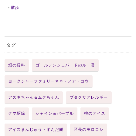
散歩
タグ
畑の賃料
ゴールデンシェパードのルー君
ヨークシャーファミリーネネ・ノア・コウ
アズキちゃん＆ムクちゃん
ブタクサアレルギー
クマ駆除
シャイン＆パープル
桃のアイス
アイスまんじゅう・ずんだ餅
区長のモロコシ