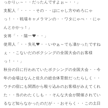
っかりぃ～・・だったんですよぉ～・・」
支配人「・・・・その・・はにゃし方やめろにゃ
っ！・・戦場キャメラマンの・・ワタにゃべ・・にゃ
んとかかっ！」
女将「・・陽一❤・・」
使用人「・・失礼❤・・いやぁ～でも凄かったですね
ぇ・・こないだのボクシングの全国大会のお客様
っ！・・」
秋分の日に行われていたボクシングの全国大会・・今
年の会場はなんと佐久の総合体育館だったらしく・・
ウチの宿にも関西から殴り込みのお客様がみえてくれ
た・・当のわたくしも・・そんな大会が開催されてい
るなど知らなかったのだが・・おそらく・・この土日