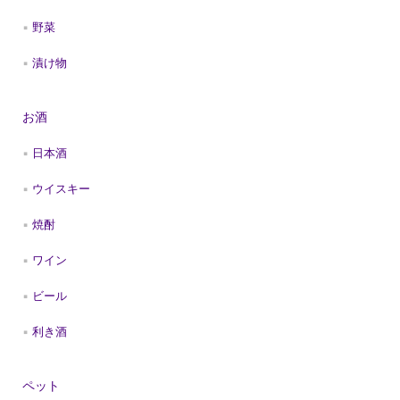
野菜
漬け物
お酒
日本酒
ウイスキー
焼酎
ワイン
ビール
利き酒
ペット