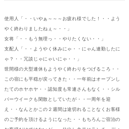
使用人「・・いやぁ～～～お疲れ様でした！・・よう
やく終わりましたねぇ～・・」
女将「・・もう無理っ・・やりたくない・・」
支配人「・・ようやく休みにゃ・・にゃん連勤したに
ゃ？・・冗談じゃにゃいにゃ・・」
世間様の大型連休もようやく終わりをつげるころ・・
この宿にも平穏が戻ってきた・・一年前はオープンし
たてのホヤホヤ・・認知度も常連さんもなく・・シル
バーウイークも閑散としていたが・・一周年を迎
え・・なんとかこの２週間は途切れることなくお客様
のご予約を頂けるようになった・・もちろんご宿泊の