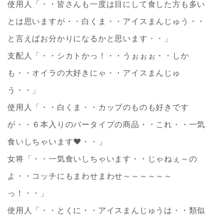
使用人「・・皆さんも一度は目にして食した方も多い
とは思いますが・・白くま・・アイスまんじゅう・・
と言えばお分かりになるかと思います・・」
支配人「・・シカトかっ！・・うぉぉぉ・・しか
も・・オイラの大好きにゃ・・アイスまんじゅ
う・・」
使用人「・・白くま・・カップのものも好きです
が・・６本入りのバータイプの商品・・これ・・一気
食いしちゃいます❤・・」
女将「・・一気食いしちゃいます・・じゃねぇ～の
よ・・コッチにもまわせまわせ～～～～～～
っ！・・」
使用人「・・とくに・・アイスまんじゅうは・・類似