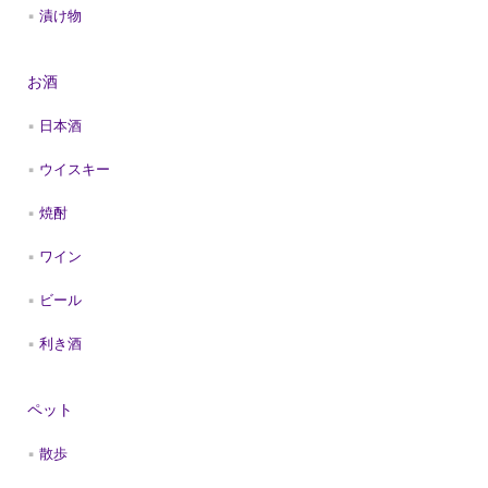
漬け物
お酒
日本酒
ウイスキー
焼酎
ワイン
ビール
利き酒
ペット
散歩