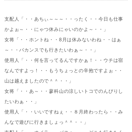
支配人「・・あちぃ～～～・・ったく・・今日も仕事
かよぉ～・・にゃつ休みにゃいのかよ～・・」
女将「・・ホントね・・8月は休みないわね・・はぁ
～・・バカンスでも行きたいわぁ～・・」
使用人「・・何を言ってるんですかぁ！・・ウチは宿
なんですよっ！・・もうちょっとの辛抱ですよぉ・・
山は越えましたので＾＾・・」
女将「・・あ～・・蓼科山の涼しいトコでのんびりし
たいわぁ・・」
使用人「・・いいですねぇ・・８月終わったら・・み
んなで遊びに行きましょっ＾＾・・」