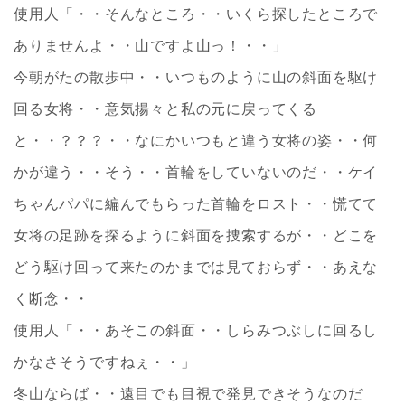
使用人「・・そんなところ・・いくら探したところで
ありませんよ・・山ですよ山っ！・・」
今朝がたの散歩中・・いつものように山の斜面を駆け
回る女将・・意気揚々と私の元に戻ってくる
と・・？？？・・なにかいつもと違う女将の姿・・何
かが違う・・そう・・首輪をしていないのだ・・ケイ
ちゃんパパに編んでもらった首輪をロスト・・慌てて
女将の足跡を探るように斜面を捜索するが・・どこを
どう駆け回って来たのかまでは見ておらず・・あえな
く断念・・
使用人「・・あそこの斜面・・しらみつぶしに回るし
かなさそうですねぇ・・」
冬山ならば・・遠目でも目視で発見できそうなのだ