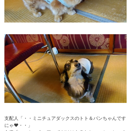
支配人「・・ミニチュアダックスのトト＆パンちゃんです
にゃ❤・・」