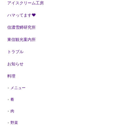
アイスクリーム工房
ハマってます❤
信濃雪鱒研究所
東信観光案内所
トラブル
お知らせ
料理
メニュー
肴
肉
野菜