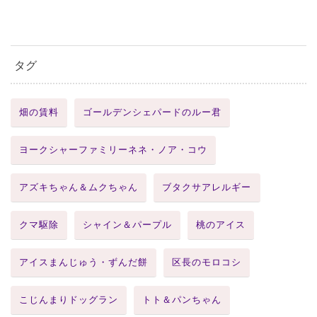
タグ
畑の賃料
ゴールデンシェパードのルー君
ヨークシャーファミリーネネ・ノア・コウ
アズキちゃん＆ムクちゃん
ブタクサアレルギー
クマ駆除
シャイン＆パープル
桃のアイス
アイスまんじゅう・ずんだ餅
区長のモロコシ
こじんまりドッグラン
トト＆パンちゃん