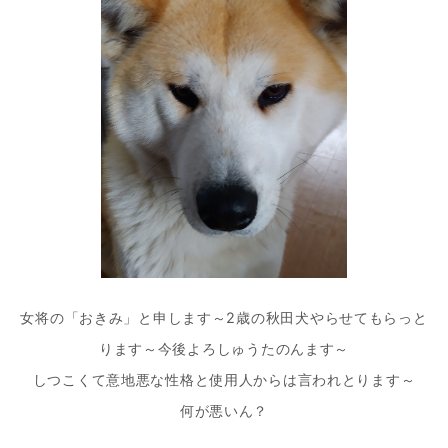
シ
ョ
ン
女将の「おきみ」と申します～2歳の秋田犬やらせてもらっと
ります～今後よろしゅうたのんます～
しつこくて意地悪な性格と使用人からは言われとります～
何が悪いん？