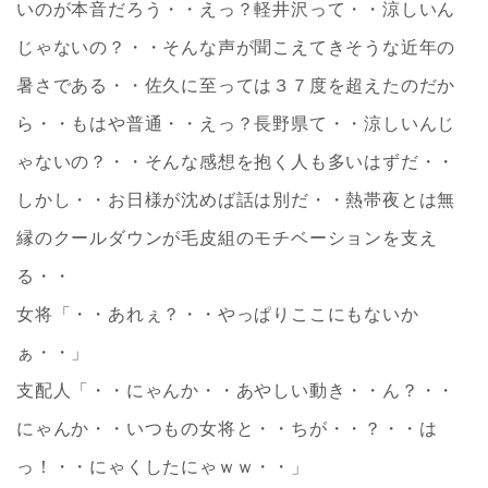
いのが本音だろう・・えっ？軽井沢って・・涼しいん
じゃないの？・・そんな声が聞こえてきそうな近年の
暑さである・・佐久に至っては３７度を超えたのだか
ら・・もはや普通・・えっ？長野県て・・涼しいんじ
ゃないの？・・そんな感想を抱く人も多いはずだ・・
しかし・・お日様が沈めば話は別だ・・熱帯夜とは無
縁のクールダウンが毛皮組のモチベーションを支え
る・・
女将「・・あれぇ？・・やっぱりここにもないか
ぁ・・」
支配人「・・にゃんか・・あやしい動き・・ん？・・
にゃんか・・いつもの女将と・・ちが・・？・・は
っ！・・にゃくしたにゃｗｗ・・」