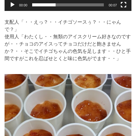
00:00
00:07
支配人「・・えっ？・・イチゴソースぅ？・・にゃん
で？」
使用人「わたくし・・無類のアイスクリーム好きなのです
が・・チョコのアイスってチョコだけだと飽きません
か？・・そこでイチゴちゃんの色気を足します・・ひと手
間ですがこれを忍ばせとくと味に色気がでます・・」