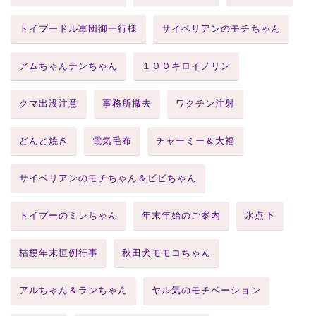
トイプードル軍団御一行様
サイベリアンのモチちゃん
アムちゃんテンちゃん
１００キロイノリン
クマ出没注意
事務所撤去
ワクチン注射
どんど焼き
電気毛布
チャーミー＆大福
サイベリアンのモチちゃん＆ビビちゃん
トイプーのミレちゃん
年末年始のご案内
氷点下
桔梗年末恒例行事
秋田犬モモコちゃん
アルちゃん＆ランちゃん
ヤル気のモチベーション