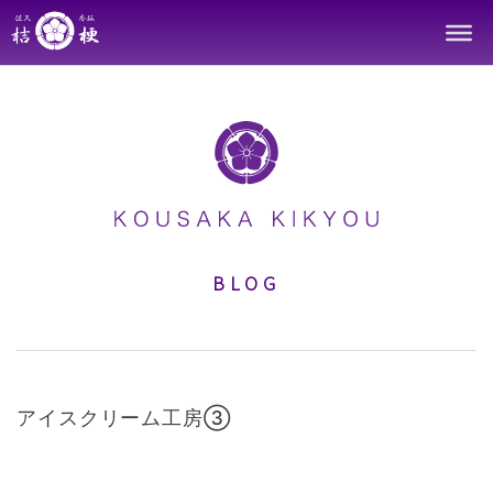
Skip
to
content
BLOG
アイスクリーム工房③