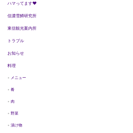
ハマってます❤
信濃雪鱒研究所
東信観光案内所
トラブル
お知らせ
料理
メニュー
肴
肉
野菜
漬け物