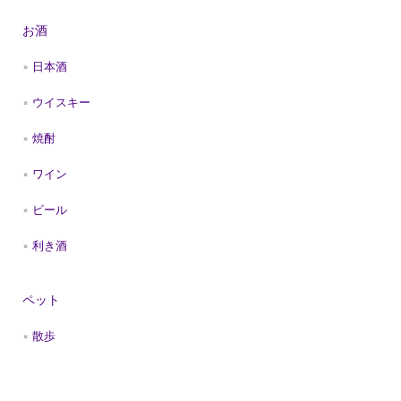
お酒
日本酒
ウイスキー
焼酎
ワイン
ビール
利き酒
ペット
散歩