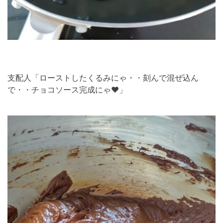
支配人「ローストしたくるみにゃ・・刻んで混ぜ込ん
で・・チョコソース完成にゃ❤」