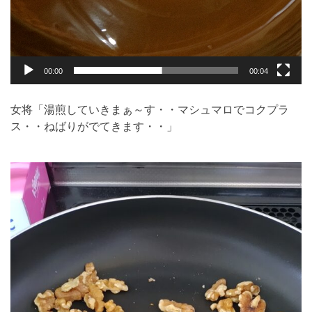
00:00
00:04
女将「湯煎していきまぁ～す・・マシュマロでコクプラ
ス・・ねばりがでてきます・・」