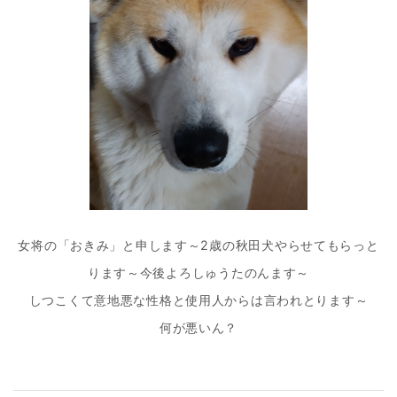
ョ
ン
女将の「おきみ」と申します～2歳の秋田犬やらせてもらっと
ります～今後よろしゅうたのんます～
しつこくて意地悪な性格と使用人からは言われとります～
何が悪いん？