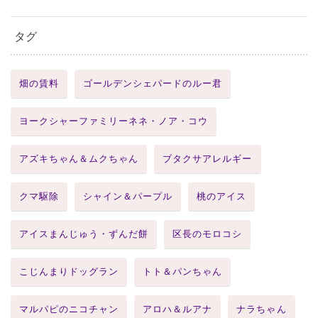
タグ
畑の賃料
ゴールデンシェパードのルー君
ヨークシャーファミリーネネ・ノア・コウ
アズキちゃん＆ムクちゃん
ブタクサアレルギー
クマ駆除
シャイン＆パープル
桃のアイス
アイスまんじゅう・ずんだ餅
区長のモロコシ
こじんまりドッグラン
トト＆パンちゃん
マルパピのニコチャン
アロハ＆ルアナ
ナラちゃん