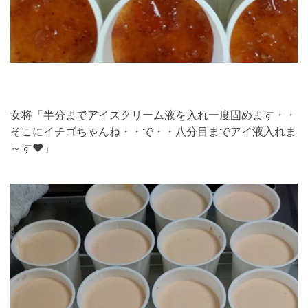
女将「半分までアイスクリーム液を入れ一度固めます・・
そこにイチゴちゃんね・・で・・八分目までアイ液入れま
～す❤」