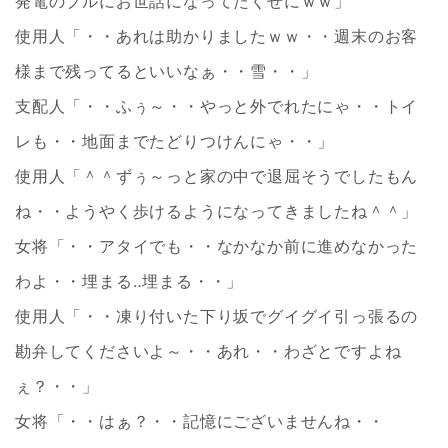
発電のブルにお世話になってたくせにｗｗ」
使用人「・・あれは助かりましたｗｗ・・週末のお客
様まで残ってるといいなぁ・・雪・・」
支配人「・・ふぅ～・・やっと外でれたにゃ・・トイ
レも・・地面までたどりつけんにゃ・・」
使用人「＾＾ずぅ～っと家の中で退屈そうでしたもん
ね・・ようやく歩けるようになってきましたね＾＾」
女将「・・アタイでも・・なかなか前に進めなかった
わよ・・埋まる‥埋まる・・」
使用人「・・凍り付いた下り坂でグイグイ引っ張るの
勘弁してくださいよ～・・あれ・・わざとですよね
ぇ？・・」
女将「・・はぁ？・・記憶にございませんね・・