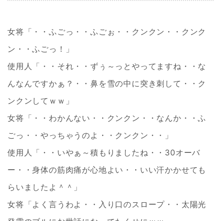
女将「・・ふごっ・・ふごぉ・・クンクン・・クンク
ン・・ふごっ！」
使用人「・・それ・・ずぅ～っとやってますね・・な
んなんですかぁ？・・鼻を雪の中に突き刺して・・ク
ンクンしてｗｗ」
女将「・・わかんない・・クンクン・・なんか・・ふ
ごっ・・やっちゃうのよ・・クンクン・・」
使用人「・・いやぁ～積もりましたね・・30オーバ
ー・・身体の筋肉痛が心地よい・・いい汗かかせても
らいましたよ＾＾」
女将「よく言うわよ・・入り口のスロープ・・太陽光